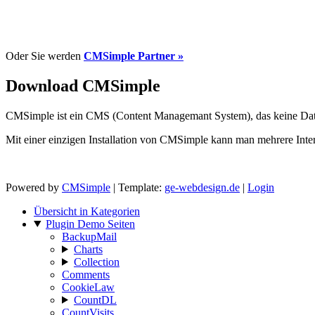
Oder Sie werden
CMSimple Partner »
Download CMSimple
CMSimple ist ein CMS (Content Managemant System), das keine Datenb
Mit einer einzigen Installation von CMSimple kann man mehrere Inter
Powered by
CMSimple
| Template:
ge-webdesign.de
|
Login
Übersicht in Kategorien
Plugin Demo Seiten
BackupMail
Charts
Collection
Comments
CookieLaw
CountDL
CountVisits