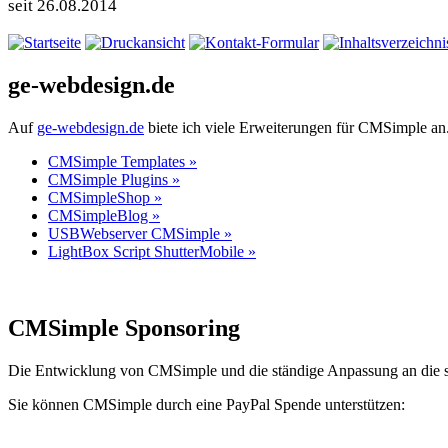
seit 26.08.2014
ge-webdesign.de
Auf
ge-webdesign.de
biete ich viele Erweiterungen für CMSimple an.
CMSimple Templates »
CMSimple Plugins »
CMSimpleShop »
CMSimpleBlog »
USBWebserver CMSimple »
LightBox Script ShutterMobile »
CMSimple Sponsoring
Die Entwicklung von CMSimple und die ständige Anpassung an die s
Sie können CMSimple durch eine PayPal Spende unterstützen: