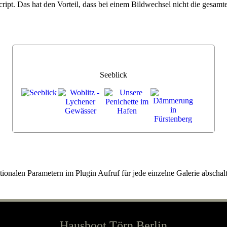
cript. Das hat den Vorteil, dass bei einem Bildwechsel nicht die gesamt
Seeblick
onalen Parametern im Plugin Aufruf für jede einzelne Galerie abschalt
Hausboot Törn Berlin