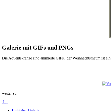
Galerie mit GIFs und PNGs
Die Adventskränze sind animierte GIFs, der Weihnachtsmaum ist eine
weiter zu:
⇑ ..
LightBox Galerien