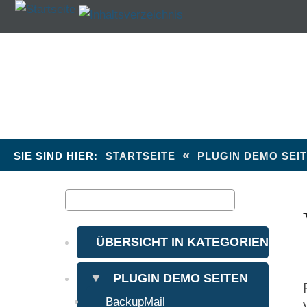
CMSimp
«
SIE SIND HIER:
STARTSEITE
PLUGIN DEMO SEI
ÜBERSICHT IN KATEGORIEN
PLUGIN DEMO SEITEN
BackupMail