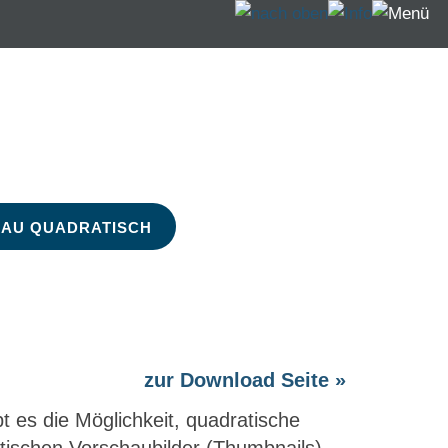
oseiten
AU QUADRATISCH
zur Download Seite »
t es die Möglichkeit, quadratische