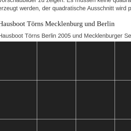
Vorschaubilder zu zeigen. Es müssen keine quadra
erzeugt werden, der quadratische Ausschnitt wird 
Hausboot Törns Mecklenburg und Berlin
Hausboot Törns Berlin 2005 und Mecklenburger Se