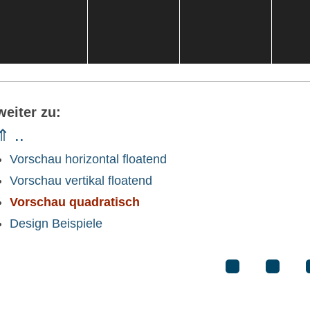
weiter zu:
⇑ ..
Vorschau horizontal floatend
Vorschau vertikal floatend
Vorschau quadratisch
Design Beispiele