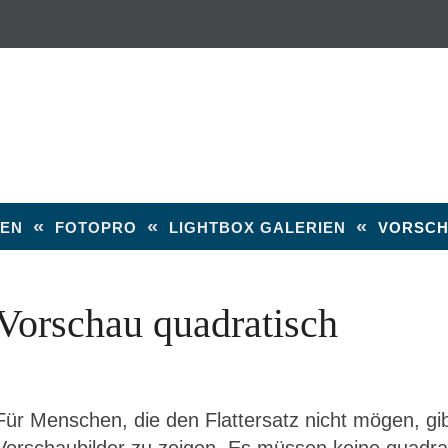
le Plugins Dem
«
«
«
TEN
FOTOPRO
LIGHTBOX GALERIEN
VORSCH
Vorschau quadratisch
Für Menschen, die den Flattersatz nicht mögen, gib