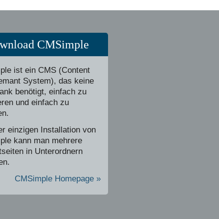
wnload CMSimple
le ist ein CMS (Content
mant System), das keine
nk benötigt, einfach zu
ieren und einfach zu
en.
er einzigen Installation von
le kann man mehrere
tseiten in Unterordnern
en.
CMSimple Homepage »