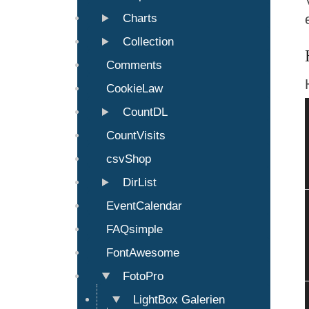
Charts
Collection
Comments
CookieLaw
CountDL
CountVisits
csvShop
DirList
EventCalendar
FAQsimple
FontAwesome
FotoPro
LightBox Galerien