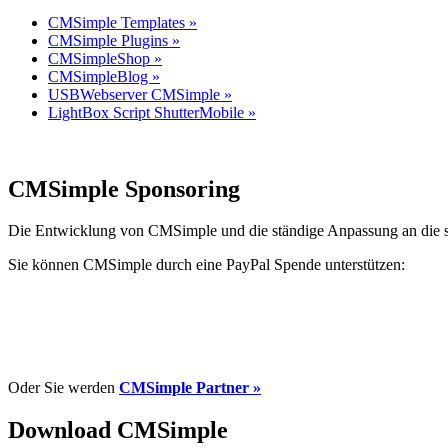
CMSimple Templates »
CMSimple Plugins »
CMSimpleShop »
CMSimpleBlog »
USBWebserver CMSimple »
LightBox Script ShutterMobile »
CMSimple Sponsoring
Die Entwicklung von CMSimple und die ständige Anpassung an die s
Sie können CMSimple durch eine PayPal Spende unterstützen:
Oder Sie werden
CMSimple Partner »
Download CMSimple