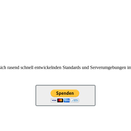
ich rasend schnell entwickelnden Standards und Serverumgebungen i