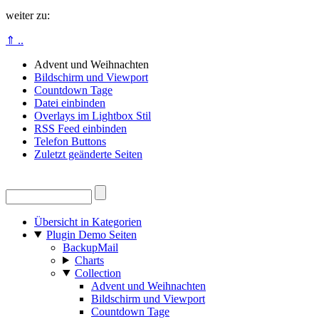
weiter zu:
⇑ ..
Advent und Weihnachten
Bildschirm und Viewport
Countdown Tage
Datei einbinden
Overlays im Lightbox Stil
RSS Feed einbinden
Telefon Buttons
Zuletzt geänderte Seiten
Übersicht in Kategorien
Plugin Demo Seiten
BackupMail
Charts
Collection
Advent und Weihnachten
Bildschirm und Viewport
Countdown Tage