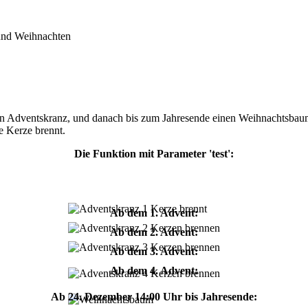
und Weihnachten
n Adventskranz, und danach bis zum Jahresende einen Weihnachtsbaum
e Kerze brennt.
Die Funktion mit Parameter 'test':
Ab dem 1. Advent:
Ab dem 2. Advent:
Ab dem 3. Advent:
Ab dem 4. Advent:
Ab 24. Dezember 14:00 Uhr bis Jahresende: