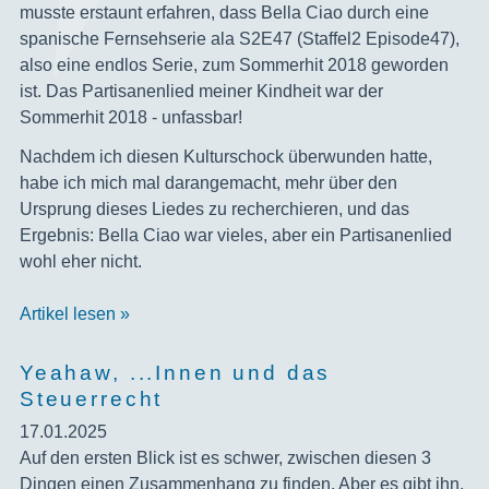
musste erstaunt erfahren, dass Bella Ciao durch eine
spanische Fernsehserie ala S2E47 (Staffel2 Episode47),
also eine endlos Serie, zum Sommerhit 2018 geworden
ist. Das Partisanenlied meiner Kindheit war der
Sommerhit 2018 - unfassbar!
Nachdem ich diesen Kulturschock überwunden hatte,
habe ich mich mal darangemacht, mehr über den
Ursprung dieses Liedes zu recherchieren, und das
Ergebnis: Bella Ciao war vieles, aber ein Partisanenlied
wohl eher nicht.
Artikel lesen »
Yeahaw, ...Innen und das
Steuerrecht
17.01.2025
‍Auf den ersten Blick ist es schwer, zwischen diesen 3
Dingen einen Zusammenhang zu finden. Aber es gibt ihn,