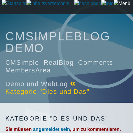
CMSIMPLEBLOG
DEMO
CMSimple RealBlog Comments
MembersArea
«
Demo und WebLog
Kategorie "Dies und Das"
KATEGORIE "DIES UND DAS"
Sie müssen
angemeldet sein
, um zu kommentieren.