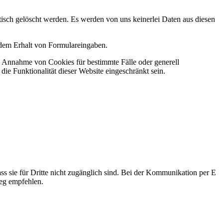
tisch gelöscht werden. Es werden von uns keinerlei Daten aus diesen
r dem Erhalt von Formulareingaben.
ie Annahme von Cookies für bestimmte Fälle oder generell
e Funktionalität dieser Website eingeschränkt sein.
s sie für Dritte nicht zugänglich sind. Bei der Kommunikation per E
weg empfehlen.