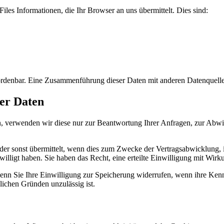
iles Informationen, die Ihr Browser an uns übermittelt. Dies sind:
uordenbar. Eine Zusammenführung dieser Daten mit anderen Datenquel
er Daten
, verwenden wir diese nur zur Beantwortung Ihrer Anfragen, zur Abwic
er sonst übermittelt, wenn dies zum Zwecke der Vertragsabwicklung, in
willigt haben. Sie haben das Recht, eine erteilte Einwilligung mit Wirk
nn Sie Ihre Einwilligung zur Speicherung widerrufen, wenn ihre Kennt
lichen Gründen unzulässig ist.