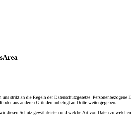
sArea
en uns strikt an die Regeln der Datenschutzgesetze. Personenbezogene 
t oder aus anderen Gründen unbefugt an Dritte weitergegeben.
e wir diesen Schutz gewährleisten und welche Art von Daten zu welc