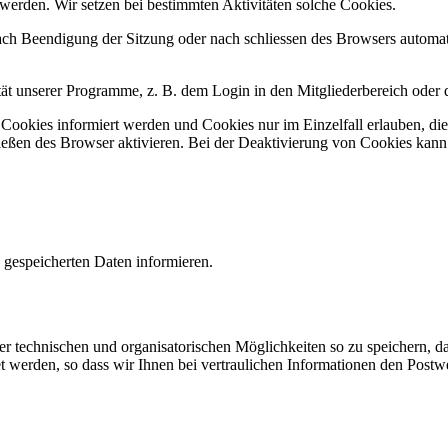
werden. Wir setzen bei bestimmten Aktivitäten solche Cookies.
nach Beendigung der Sitzung oder nach schliessen des Browsers automa
ität unserer Programme, z. B. dem Login in den Mitgliederbereich ode
n Cookies informiert werden und Cookies nur im Einzelfall erlauben, d
ßen des Browser aktivieren. Bei der Deaktivierung von Cookies kann di
n gespeicherten Daten informieren.
r technischen und organisatorischen Möglichkeiten so zu speichern, das
et werden, so dass wir Ihnen bei vertraulichen Informationen den Post