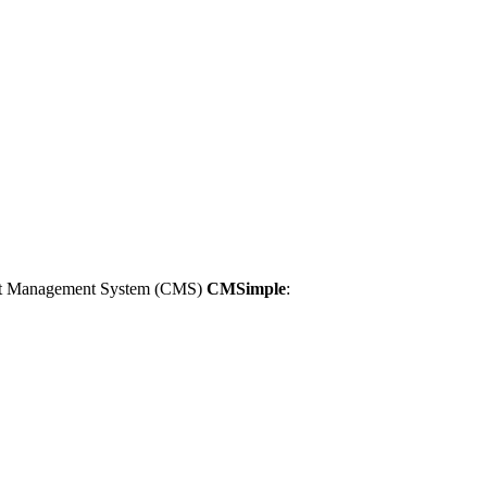
tent Management System (CMS)
CMSimple
: