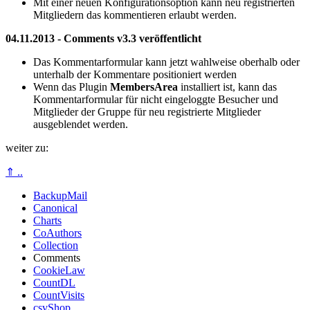
Mit einer neuen Konfigurationsoption kann neu registrierten
Mitgliedern das kommentieren erlaubt werden.
04.11.2013 - Comments v3.3 veröffentlicht
Das Kommentarformular kann jetzt wahlweise oberhalb oder
unterhalb der Kommentare positioniert werden
Wenn das Plugin
MembersArea
installiert ist, kann das
Kommentarformular für nicht eingeloggte Besucher und
Mitglieder der Gruppe für neu registrierte Mitglieder
ausgeblendet werden.
weiter zu:
⇑ ..
BackupMail
Canonical
Charts
CoAuthors
Collection
Comments
CookieLaw
CountDL
CountVisits
csvShop