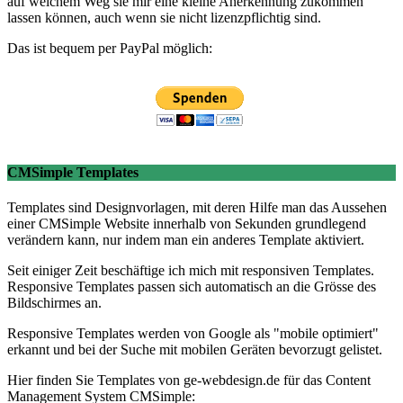
auf welchem Weg sie mir eine kleine Anerkennung zukommen
lassen können, auch wenn sie nicht lizenzpflichtig sind.
Das ist bequem per PayPal möglich:
CMSimple Templates
Templates sind Designvorlagen, mit deren Hilfe man das Aussehen
einer CMSimple Website innerhalb von Sekunden grundlegend
verändern kann, nur indem man ein anderes Template aktiviert.
Seit einiger Zeit beschäftige ich mich mit responsiven Templates.
Responsive Templates passen sich automatisch an die Grösse des
Bildschirmes an.
Responsive Templates werden von Google als "mobile optimiert"
erkannt und bei der Suche mit mobilen Geräten bevorzugt gelistet.
Hier finden Sie Templates von ge-webdesign.de für das Content
Management System CMSimple: