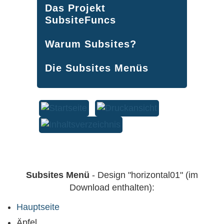
Das Projekt
SubsiteFuncs
Warum Subsites?
Die Subsites Menüs
Subsites Menü
- Design "horizontal01" (im
Download enthalten):
Hauptseite
Äpfel