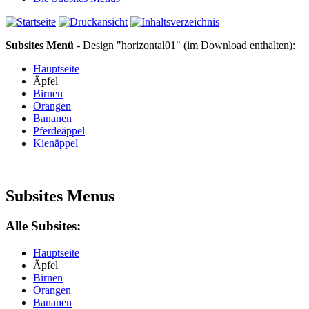
Subsites Menü
- Design "horizontal01" (im Download enthalten):
Hauptseite
Äpfel
Birnen
Orangen
Bananen
Pferdeäppel
Kienäppel
Subsites Menus
Alle Subsites:
Hauptseite
Äpfel
Birnen
Orangen
Bananen