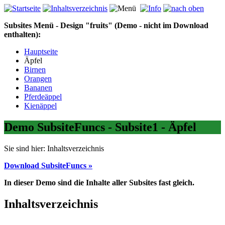
Subsites Menü - Design "fruits" (Demo - nicht im Download
enthalten):
Hauptseite
Äpfel
Birnen
Orangen
Bananen
Pferdeäppel
Kienäppel
Demo SubsiteFuncs - Subsite1 - Äpfel
Sie sind hier:
Inhaltsverzeichnis
Download SubsiteFuncs »
In dieser Demo sind die Inhalte aller Subsites fast gleich.
Inhaltsverzeichnis