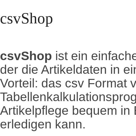
csvShop
csvShop
ist ein einfac
der die Artikeldaten in e
Vorteil: das csv Format 
Tabellen­kalkulations­p
Artikelpflege bequem in
erledigen kann.