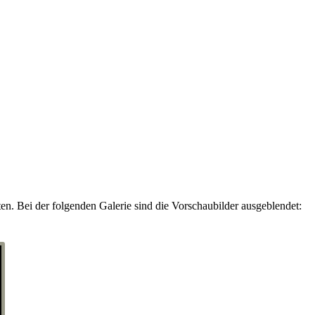
en. Bei der folgenden Galerie sind die Vorschaubilder ausgeblendet: