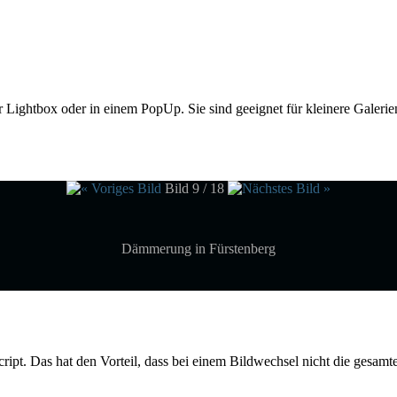
ner Lightbox oder in einem PopUp. Sie sind geeignet für kleinere Galeri
Bild 9 / 18
Dämmerung in Fürstenberg
cript. Das hat den Vorteil, dass bei einem Bildwechsel nicht die gesamt