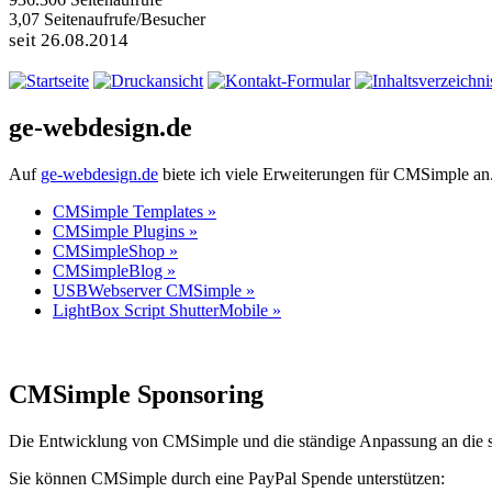
3,07
Seitenaufrufe/Besucher
seit 26.08.2014
ge-webdesign.de
Auf
ge-webdesign.de
biete ich viele Erweiterungen für CMSimple an.
CMSimple Templates »
CMSimple Plugins »
CMSimpleShop »
CMSimpleBlog »
USBWebserver CMSimple »
LightBox Script ShutterMobile »
CMSimple Sponsoring
Die Entwicklung von CMSimple und die ständige Anpassung an die s
Sie können CMSimple durch eine PayPal Spende unterstützen: