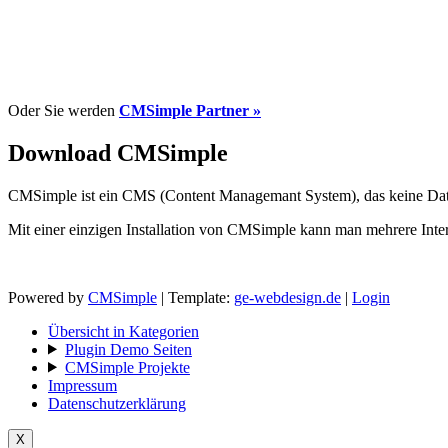
Oder Sie werden
CMSimple Partner »
Download CMSimple
CMSimple ist ein CMS (Content Managemant System), das keine Datenb
Mit einer einzigen Installation von CMSimple kann man mehrere Inter
Powered by
CMSimple
| Template:
ge-webdesign.de
|
Login
Übersicht in Kategorien
Plugin Demo Seiten
CMSimple Projekte
Impressum
Datenschutzerklärung
X