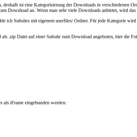
n, deshalb ist eine Kategorisierung der Downloads in verschiedenen O
n zum Download an. Wenn man sehr viele Downloads anbietet, wird das s
 ich Subsites mit eigenem userfiles/ Ordner. Für jede Kategorie wird
 als .zip Datei auf einer Subsite zum Download angeboten, hier die Fot
es als iFrame eingebunden werden: