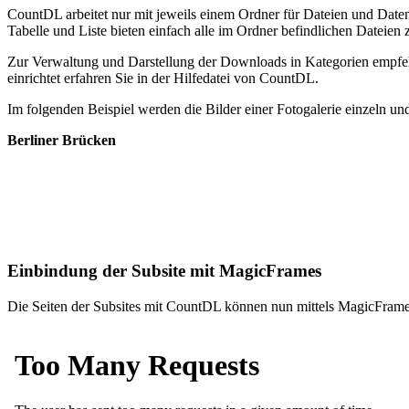
CountDL arbeitet nur mit jeweils einem Ordner für Dateien und Date
Tabelle und Liste bieten einfach alle im Ordner befindlichen Dateie
Zur Verwaltung und Darstellung der Downloads in Kategorien empfehle
einrichtet erfahren Sie in der Hilfedatei von CountDL.
Im folgenden Beispiel werden die Bilder einer Fotogalerie einzeln und
Berliner Brücken
Einbindung der Subsite mit MagicFrames
Die Seiten der Subsites mit CountDL können nun mittels MagicFram