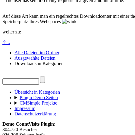
Auf diese Art kann man ein regelrechtes Downloadcenter mit einer the
Speicherplatz Ihres Webspaces
weiter zu:
⇑ ..
Alle Dateien im Ordner
Ausgewählte Dateien
Downloads in Kategorien
Übersicht in Kategorien
Plugin Demo Seiten
CMSimple Projekte
Impressum
Datenschutzerklärung
Demo CountVisits Plugin:
304.720
Besucher
936.306
Seitenaufrufe