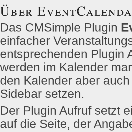
Über EventCalend
Das CMSimple Plugin
E
einfacher Veranstaltung
entsprechenden Plugin A
werden im Kalender mark
den Kalender aber auch e
Sidebar setzen.
Der Plugin Aufruf setzt
auf die Seite, der Anga