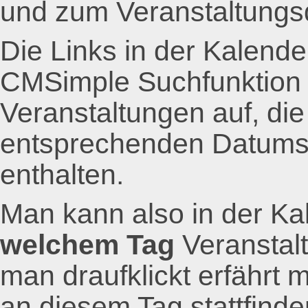
und zum Veranstaltungsd
Die Links in der Kalende
CMSimple Suchfunktion u
Veranstaltungen auf, die
entsprechenden Datumsc
enthalten.
Man kann also in der Ka
welchem Tag
Veranstalt
man draufklickt erfährt 
an diesem Tag stattfind