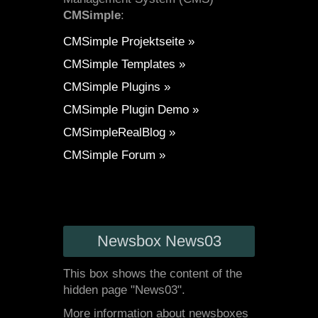
CMSimple
:
CMSimple Projektseite »
CMSimple Templates »
CMSimple Plugins »
CMSimple Plugin Demo »
CMSimpleRealBlog »
CMSimple Forum »
Newsbox News03
This box shows the content of the
hidden page "News03".
More information about newsboxes