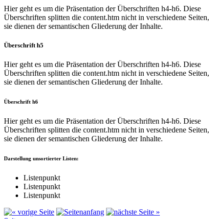
Hier geht es um die Präsentation der Überschriften h4-h6. Diese
Überschriften splitten die content.htm nicht in verschiedene Seiten,
sie dienen der semantischen Gliederung der Inhalte.
Überschrift h5
Hier geht es um die Präsentation der Überschriften h4-h6. Diese
Überschriften splitten die content.htm nicht in verschiedene Seiten,
sie dienen der semantischen Gliederung der Inhalte.
Überschrift h6
Hier geht es um die Präsentation der Überschriften h4-h6. Diese
Überschriften splitten die content.htm nicht in verschiedene Seiten,
sie dienen der semantischen Gliederung der Inhalte.
Darstellung unsortierter Listen:
Listenpunkt
Listenpunkt
Listenpunkt