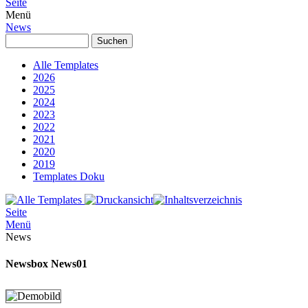
Seite
Menü
News
Alle Templates
2026
2025
2024
2023
2022
2021
2020
2019
Templates Doku
Seite
Menü
News
Newsbox News01