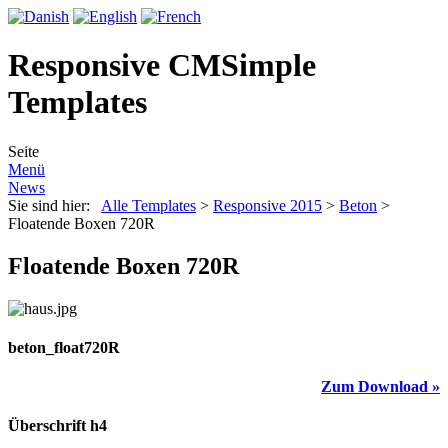
Responsive CMSimple
Templates
Seite
Menü
News
Sie sind hier:
Alle Templates
>
Responsive 2015
>
Beton
>
Floatende Boxen 720R
Floatende Boxen 720R
beton_float720R
Zum Download »
Überschrift h4