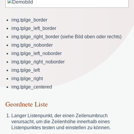
img.tplge_border
img.tplge_left_border
img.tplge_right_border (siehe Bild oben oder rechts)
img.tplge_noborder
img.tplge_left_noborder
img.tplge_right_noborder
img.tplge_left
img.tplge_right
img.tplge_centered
Geordnete Liste
Langer Listenpunkt, der einen Zeilenumbruch
verursacht, um die Zeilenhöhe innerhalb eines
Listenpunktes testen und einstellen zu können.