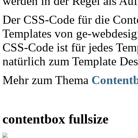
werden in der Regel als Au
Der CSS-Code für die Conte
Templates von ge-webdesign.
CSS-Code ist für jedes Temp
natürlich zum Template Des
Mehr zum Thema
Content
contentbox fullsize