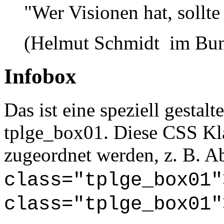
"Wer Visionen hat, sollt
(Helmut Schmidt im Bu
Infobox
Das ist eine speziell gestalt
tplge_box01. Diese CSS Kl
zugeordnet werden, z. B. Ab
class="tplge_box01"
class="tplge_box01"