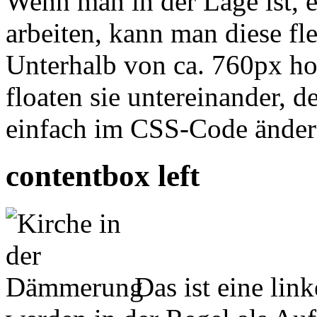
Wenn man in der Lage ist, 
arbeiten, kann man diese fl
Unterhalb von ca. 760px ho
floaten sie untereinander,
einfach im CSS-Code änder
contentbox left
Das ist eine li