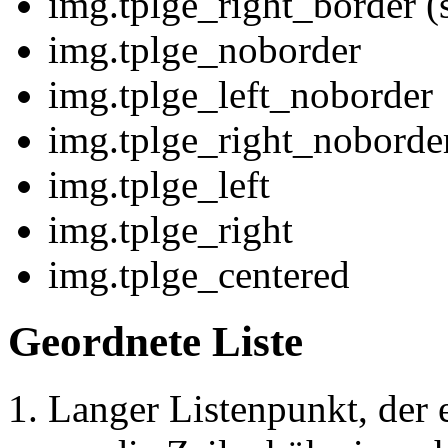
img.tplge_right_border (s
img.tplge_noborder
img.tplge_left_noborder
img.tplge_right_noborde
img.tplge_left
img.tplge_right
img.tplge_centered
Geordnete Liste
Langer Listenpunkt, der 