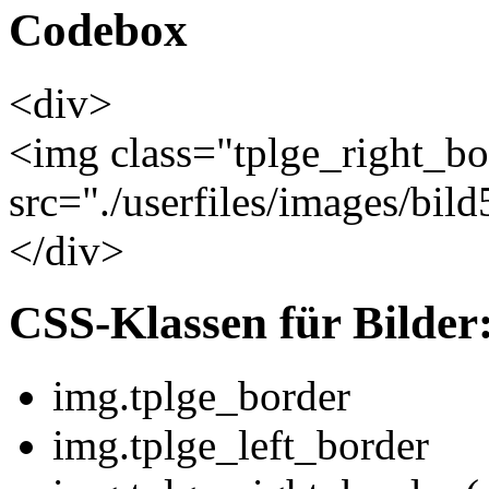
Codebox
<div>
<img class="tplge_right_bo
src="./userfiles/images/bild
</div>
CSS-Klassen für Bilder
img.tplge_border
img.tplge_left_border