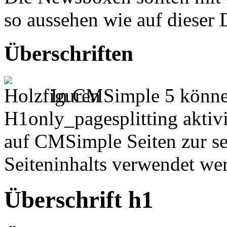
so aussehen wie auf dieser 
Überschriften
In CMSimple 5 könne
H1only_pagesplitting aktivie
auf CMSimple Seiten zur s
Seiteninhalts verwendet we
Überschrift h1