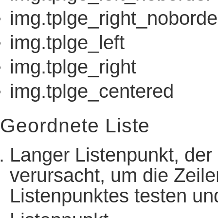
img.tplge_right_noborde
img.tplge_left
img.tplge_right
img.tplge_centered
Geordnete Liste
Langer Listenpunkt, der
verursacht, um die Zeil
Listenpunktes testen un