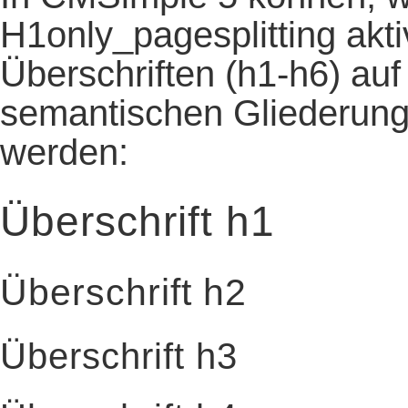
H1only_pagesplitting aktivi
Überschriften (h1-h6) au
semantischen Gliederung
werden:
Überschrift h1
Überschrift h2
Überschrift h3