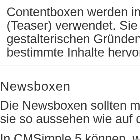
Contentboxen werden in
(Teaser) verwendet. Sie
gestalterischen Gründen
bestimmte Inhalte herv
Newsboxen
Die Newsboxen sollten mi
sie so aussehen wie auf 
In CMSimple 5 können, 