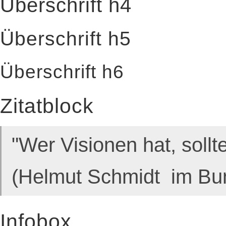
Überschrift h4
Überschrift h5
Überschrift h6
Zitatblock
"Wer Visionen hat, soll
(Helmut Schmidt im Bu
Infobox