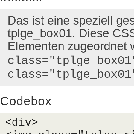
Das ist eine speziell ges
tplge_box01. Diese CSS
Elementen zugeordnet w
class="tplge_box01
class="tplge_box01
Codebox
<div>