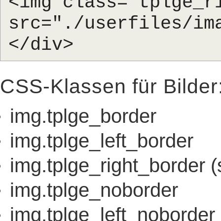
<img class="tplge_r
src="./userfiles/im
</div>
CSS-Klassen für Bilder
img.tplge_border
img.tplge_left_border
img.tplge_right_border (
img.tplge_noborder
img.tplge_left_noborder