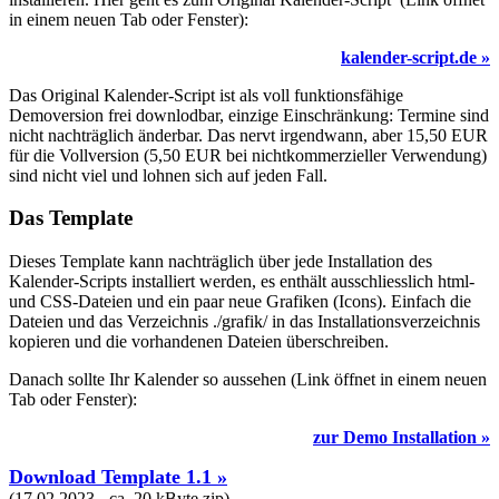
in einem neuen Tab oder Fenster):
kalender-script.de »
Das Original Kalender-Script ist als voll funktionsfähige
Demoversion frei downlodbar, einzige Einschränkung: Termine sind
nicht nachträglich änderbar. Das nervt irgendwann, aber 15,50 EUR
für die Vollversion (5,50 EUR bei nichtkommerzieller Verwendung)
sind nicht viel und lohnen sich auf jeden Fall.
Das Template
Dieses Template kann nachträglich über jede Installation des
Kalender-Scripts installiert werden, es enthält ausschliesslich html-
und CSS-Dateien und ein paar neue Grafiken (Icons). Einfach die
Dateien und das Verzeichnis ./grafik/ in das Installationsverzeichnis
kopieren und die vorhandenen Dateien überschreiben.
Danach sollte Ihr Kalender so aussehen (Link öffnet in einem neuen
Tab oder Fenster):
zur Demo Installation »
Download Template 1.1 »
(17.02.2023 - ca. 20 kByte zip)