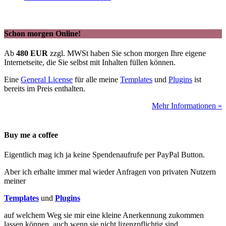
Schon morgen Online!
Ab
480 EUR
zzgl. MWSt haben Sie schon morgen Ihre eigene
Internetseite, die Sie selbst mit Inhalten füllen können.
Eine
General License
für alle meine
Templates
und
Plugins
ist
bereits im Preis enthalten.
Mehr Informationen »
Buy me a coffee
Eigentlich mag ich ja keine Spendenaufrufe per PayPal Button.
Aber ich erhalte immer mal wieder Anfragen von privaten Nutzern
meiner
Templates
und
Plugins
auf welchem Weg sie mir eine kleine Anerkennung zukommen
lassen können, auch wenn sie nicht lizenzpflichtig sind.