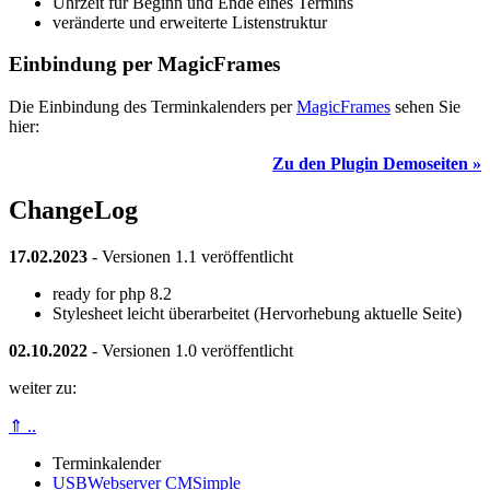
Uhrzeit für Beginn und Ende eines Termins
veränderte und erweiterte Listenstruktur
Einbindung per MagicFrames
Die Einbindung des Terminkalenders per
MagicFrames
sehen Sie
hier:
Zu den Plugin Demoseiten »
ChangeLog
17.02.2023
- Versionen 1.1 veröffentlicht
ready for php 8.2
Stylesheet leicht überarbeitet (Hervorhebung aktuelle Seite)
02.10.2022
- Versionen 1.0 veröffentlicht
weiter zu:
⇑ ..
Terminkalender
USBWebserver CMSimple