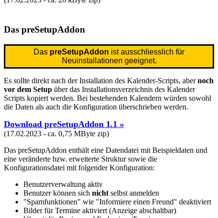
Das preSetupAddon
Das
preSetupAddon
ist ausschliesslich für
Neuinstallationen geeignet.
Es sollte direkt nach der Installation des Kalender-Scripts, aber
noch
vor dem Setup
über das Installationsverzeichnis des Kalender
Scripts kopiert werden. Bei bestehenden Kalendern würden sowohl
die Daten als auch die Konfiguration überschrieben werden.
Download preSetupAddon 1.1 »
(17.02.2023 - ca. 0,75 MByte zip)
Das preSetupAddon enthält eine Datendatei mit Beispieldaten und
eine veränderte bzw. erweiterte Struktur sowie die
Konfigurationsdatei mit folgender Konfiguration:
Benutzerverwaltung aktiv
Benutzer können sich
nicht
selbst anmelden
"Spamfunktionen" wie "Informiere einen Freund" deaktiviert
Bilder für Termine aktiviert (Anzeige abschaltbar)