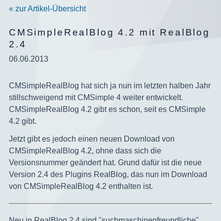
« zur Artikel-Übersicht
CMSimpleRealBlog 4.2 mit RealBlog
2.4
06.06.2013
CMSimpleRealBlog hat sich ja nun im letzten halben Jahr
stillschweigend mit CMSimple 4 weiter entwickelt.
CMSimpleRealBlog 4.2 gibt es schon, seit es CMSimple
4.2 gibt.
Jetzt gibt es jedoch einen neuen Download von
CMSimpleRealBlog 4.2, ohne dass sich die
Versionsnummer geändert hat. Grund dafür ist die neue
Version 2.4 des Plugins RealBlog, das nun im Download
von CMSimpleRealBlog 4.2 enthalten ist.
Neu in RealBlog 2.4 sind "suchmaschinenfreundliche"