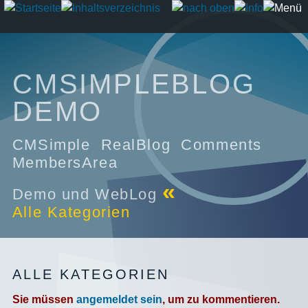
CMSIMPLEBLOG
DEMO
CMSimple RealBlog Comments
MembersArea
«
Demo und WebLog
Alle Kategorien
ALLE KATEGORIEN
Sie müssen
angemeldet sein
, um zu kommentieren.