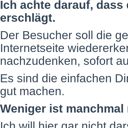
Ich achte darauf, dass
erschlägt.
Der Besucher soll die ge
Internetseite wiedererke
nachzudenken, sofort auf
Es sind die einfachen Din
gut machen.
Weniger ist manchmal 
Ich will hier gar nicht da